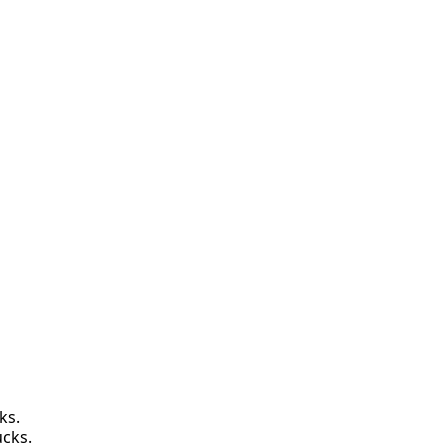
ks.
ucks.